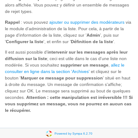
alors affichée. Vous pouvez y définir un ensemble de messages
de rejet types.
Rappel
: vous pouvez
ajouter ou supprimer des modérateurs
via
le module d'administration de la liste. Pour cela, à partir de la
page d'information de la liste, cliquez sur '
Admin
', puis sur
'
Configurer la liste
', et enfin sur '
Définition de la liste
'.
Il est aussi possible d'
intervenir sur les messages après leur
diffusion sur la liste
; ceci est utile dans le cas d'une liste non
modérée. Si vous souhaitez
supprimer un message
,
allez le
consulter en ligne dans la section 'Archives'
et cliquez sur le
bouton '
Marquer ce message pour suppression
' situé en haut
à droite du message. Un message de confirmation s'affiche;
cliquez sur OK. Le message sera supprimé au bout de quelques
secondes.
Attention : cette manipulation est irréversible !!! Si
vous supprimez un message, vous ne pourrez en aucun cas
le récupérer.
Powered by Sympa 6.2.70