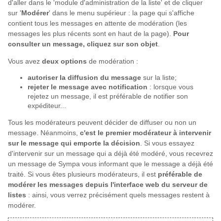
d'aller dans le 'module d'administration de la liste' et de cliquer
sur '
Modérer
' dans le menu supérieur : la page qui s'affiche
contient tous les messages en attente de modération (les
messages les plus récents sont en haut de la page).
Pour
consulter un message, cliquez sur son objet
.
Vous avez
deux options
de modération :
autoriser la diffusion du message
sur la liste;
rejeter le message avec notification
: lorsque vous
rejetez un message, il est préférable de notifier son
expéditeur...
Tous les modérateurs peuvent décider de diffuser ou non un
message. Néanmoins,
c'est le premier modérateur à intervenir
sur le message qui emporte la décision
. Si vous essayez
d'intervenir sur un message qui a déjà été modéré, vous recevrez
un message de Sympa vous informant que le message a déjà été
traité. Si vous êtes plusieurs modérateurs, il est
préférable de
modérer les messages depuis l'interface web du serveur de
listes
: ainsi, vous verrez précisément quels messages restent à
modérer.