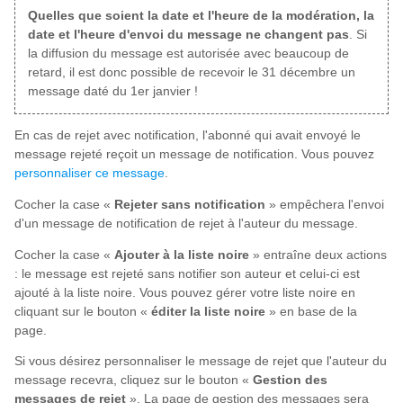
Quelles que soient la date et l'heure de la modération, la
date et l'heure d'envoi du message ne changent pas
. Si
la diffusion du message est autorisée avec beaucoup de
retard, il est donc possible de recevoir le 31 décembre un
message daté du 1er janvier !
En cas de rejet avec notification, l'abonné qui avait envoyé le
message rejeté reçoit un message de notification. Vous pouvez
personnaliser ce message
.
Cocher la case «
Rejeter sans notification
» empêchera l'envoi
d'un message de notification de rejet à l'auteur du message.
Cocher la case «
Ajouter à la liste noire
» entraîne deux actions
: le message est rejeté sans notifier son auteur et celui-ci est
ajouté à la liste noire. Vous pouvez gérer votre liste noire en
cliquant sur le bouton «
éditer la liste noire
» en base de la
page.
Si vous désirez personnaliser le message de rejet que l'auteur du
message recevra, cliquez sur le bouton «
Gestion des
messages de rejet
». La page de gestion des messages sera