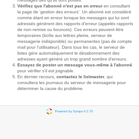
messages dès qu'ils sont postés.
Vérifiez que l'abonné n'est pas en erreur
en consultant
la page de 'gestion des erreurs'. Un abonné est considéré
comme étant en erreur lorsque les messages qui lui sont
adressés génèrent des rapports d'erreur (appelés rapports
de non-remise ou bounces). Ces erreurs peuvent être
temporaires (boîte aux lettres pleine, serveur de
messagerie indisponible) ou permanentes (pas de compte
mail pour l'utilisateur). Dans tous les cas, le serveur de
listes gère automatiquement le désabonnement des
adresses ayant généré un trop grand nombre d'erreurs.
Essayez de poster un message vous-même à l'abonné
pour vérifier s'il est joignable.
En dernier recours,
contactez le listmaster
, qui
consultera les journaux du serveur de messagerie pour
déterminer la cause du problème.
Powered by Sympa 6.2.70