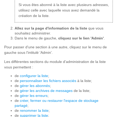
Si vous êtes abonné à la liste avec plusieurs adresses,
utilisez celle avec laquelle vous avez demandé la
création de la liste.
Allez sur la page d'information de la liste
que vous
souhaitez administrer.
Dans le menu de gauche,
cliquez sur le lien 'Admin'
.
Pour passer d'une section à une autre, cliquez sur le menu de
gauche sous l'intitulé 'Admin'.
Les différentes sections du module d'administration de la liste
vous permettent :
de
configurer la liste
;
de
personnaliser les fichiers associés
à la liste;
de
gérer les abonnés
;
de
gérer les archives de messages
de la liste;
de
gérer les erreurs
;
de
créer, fermer ou restaurer l'espace de stockage
partagé
;
de
renommer la liste
;
de
supprimer la liste
;