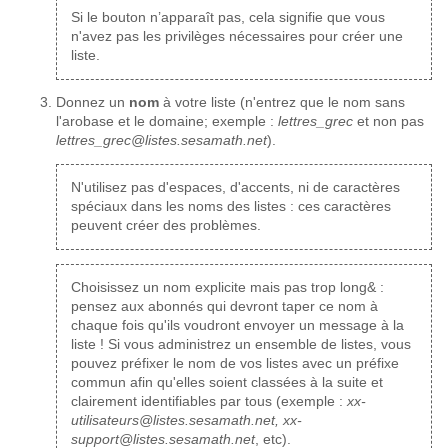
Si le bouton n’apparaît pas, cela signifie que vous
n'avez pas les privilèges nécessaires pour créer une
liste.
Donnez un
nom
à votre liste (n'entrez que le nom sans
l'arobase et le domaine; exemple :
lettres_grec
et non pas
lettres_grec@listes.sesamath.net
).
N'utilisez pas d'espaces, d'accents, ni de caractères
spéciaux dans les noms des listes : ces caractères
peuvent créer des problèmes.
Choisissez un nom explicite mais pas trop long& :
pensez aux abonnés qui devront taper ce nom à
chaque fois qu'ils voudront envoyer un message à la
liste ! Si vous administrez un ensemble de listes, vous
pouvez préfixer le nom de vos listes avec un préfixe
commun afin qu'elles soient classées à la suite et
clairement identifiables par tous (exemple :
xx-
utilisateurs@listes.sesamath.net, xx-
support@listes.sesamath.net
, etc).